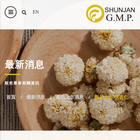
EN
最新消息
順然最新相關資訊
首頁
最新消息
產品上市消息
新品上市 苦杏仁