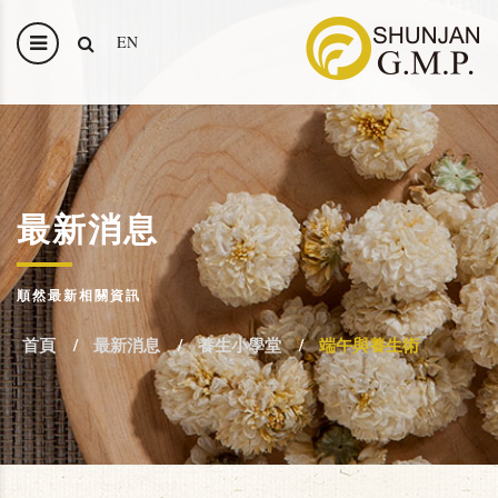
EN
最新消息
順然最新相關資訊
首頁
最新消息
養生小學堂
端午與養生術