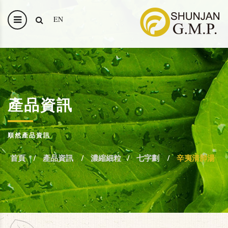
EN
產品資訊
順然產品資訊
首頁
產品資訊
濃縮細粒
七字劃
辛夷清肺湯