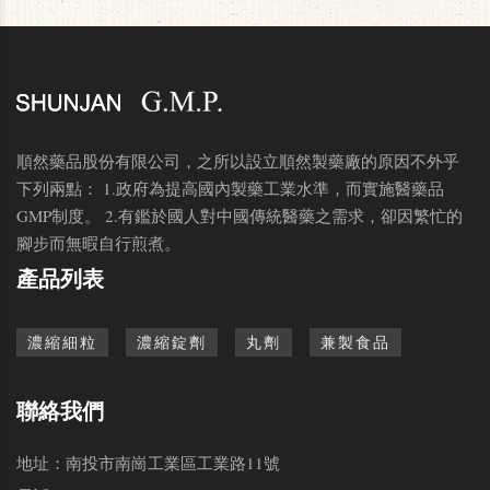
順然藥品股份有限公司，之所以設立順然製藥廠的原因不外乎
下列兩點： 1.政府為提高國內製藥工業水準，而實施醫藥品
GMP制度。 2.有鑑於國人對中國傳統醫藥之需求，卻因繁忙的
腳步而無暇自行煎煮。
產品列表
濃縮細粒
濃縮錠劑
丸劑
兼製食品
聯絡我們
地址：南投市南崗工業區工業路11號