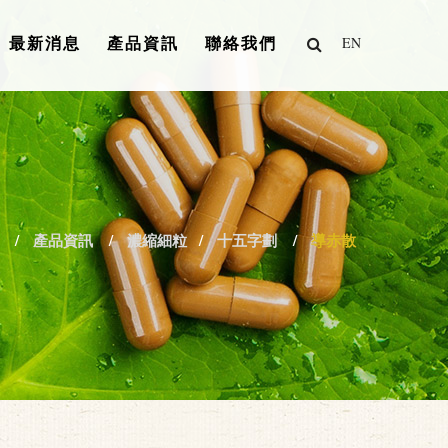
最新消息
產品資訊
聯絡我們
EN
產品資訊
濃縮細粒
十五字劃
導赤散