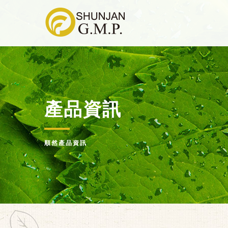
產品資訊
順然產品資訊