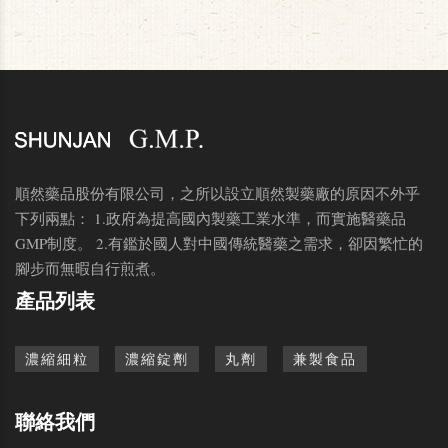
順然藥品股份有限公司，之所以設立順然製藥廠的原因不外乎
下列兩點： 1.政府為提高國內製藥工業水準，而實施醫藥品
GMP制度。 2.有鑑於國人對中國傳統醫藥之需求，卻因繁忙的
腳步而無暇自行煎煮。
產品列表
濃縮細粒
濃縮錠劑
丸劑
兼製食品
聯絡我們