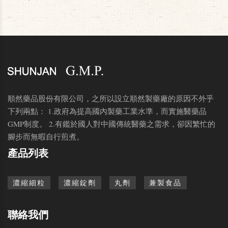
順然藥品股份有限公司，之所以設立順然製藥廠的原因不外乎
下列兩點： 1.政府為提高國內製藥工業水準，而實施醫藥品
GMP制度。 2.有鑑於國人對中國傳統醫藥之需求，卻因繁忙的
腳步而無暇自行煎煮。
產品列表
濃縮細粒
濃縮錠劑
丸劑
兼製食品
聯絡我們