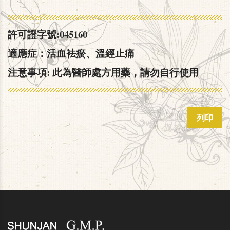
許可證字號:045160
適應症：活血袪瘀、溫經止痛
注意事項: 此為醫師處方用藥，請勿自行使用
列印