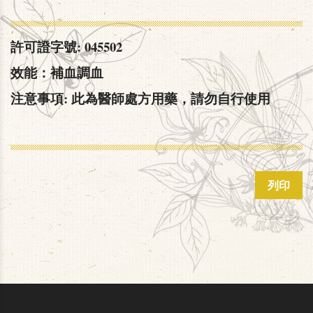
許可證字號: 045502
效能：補血調血
注意事項: 此為醫師處方用藥，請勿自行使用
列印